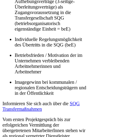
Aufhebungsverträge (3-seitige-
Überleitungsverträge) als
Zugangsvoraussetzung in die
Transfergesellschaft SQG
(betriebsorganisatorisch
eigenständige Einheit = beE)
Individuelle Regelungsmöglichkeit
des Übertritts in die SQG (beE)
Betriebsfrieden / Motivation der im
Unternehmen verbleibenden
Arbeitnehmerinnen und
Arbeitnehmer
Imagegewinn bei kommunalen /
regionalen Entscheidungsträgern und
in der Öffentlichkeit
Informieren Sie sich auch über die
SQG
Transfermaßnahmen
Vom ersten Projektgespräch bis zur
erfolgreichen Vermittlung der
übergetretenen MitarbeiterInnen stehen wir
als regional vernetzter Dienstleister