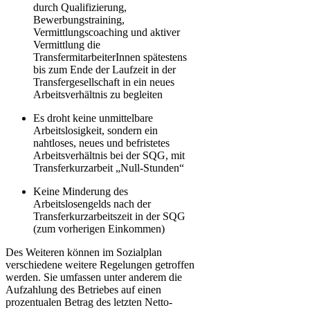
durch Qualifizierung,
Bewerbungstraining,
Vermittlungscoaching und aktiver
Vermittlung die
TransfermitarbeiterInnen spätestens
bis zum Ende der Laufzeit in der
Transfergesellschaft in ein neues
Arbeitsverhältnis zu begleiten
Es droht keine unmittelbare
Arbeitslosigkeit, sondern ein
nahtloses, neues und befristetes
Arbeitsverhältnis bei der SQG, mit
Transferkurzarbeit „Null-Stunden“
Keine Minderung des
Arbeitslosengelds nach der
Transferkurzarbeitszeit in der SQG
(zum vorherigen Einkommen)
Des Weiteren können im Sozialplan
verschiedene weitere Regelungen getroffen
werden. Sie umfassen unter anderem die
Aufzahlung des Betriebes auf einen
prozentualen Betrag des letzten Netto-